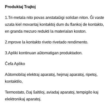
Produktaj Trajtoj
1.Tri-metala nito povas anstataŭigi solidan niton. Ĝi vaste
uzata kiel movantaj kontaktoj dum du flankoj de kontakto,
en granda mezuro redukti la materialan koston.
2.mprove la kontakto riveto rivetado rendimento.
3.Apliki kontinuan aŭtomatigan produktadon.
Ĉefa Apliko
Aŭtomobilaj elektraj aparatoj, hejmaj aparatoj, ripetoj,
kontaktilo,
Termostato, ĉiaj ŝaltiloj, aviadaj aparatoj, tempigilo kaj
elektronikaj aparatoj.