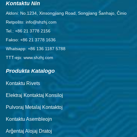
Kontaktu Nin
Aldoni: No.1234, Xinsongjiang Road, Songjiang Ŝanhajo, Ĉinio
Retpoŝto: info@shzhj.com
Tel.: +86 21 3778 2156
Fakso: +86 21 3778 1636
Whatsapp: +86 136 1187 5788
TTT-ejo: www.shzhj.com
Produkta Katalogo
Kontaktu Rivets
Elektraj Kontaktaj Konsiloj
Pulvoraj Metalaj Kontaktoj
Kontaktu Asembleojn
Arĝentaj Alojaj Dratoj