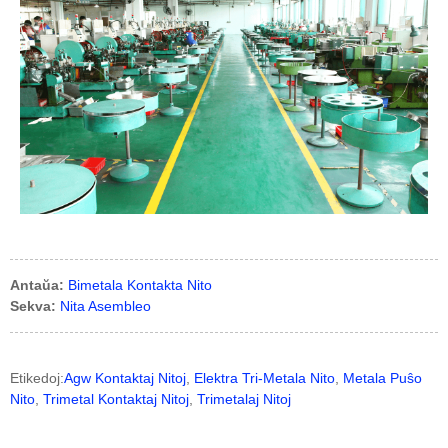
Antaŭa:
Bimetala Kontakta Nito
Sekva:
Nita Asembleo
Etikedoj:
Agw Kontaktaj Nitoj
,
Elektra Tri-Metala Nito
,
Metala Puŝo
Nito
,
Trimetal Kontaktaj Nitoj
,
Trimetalaj Nitoj