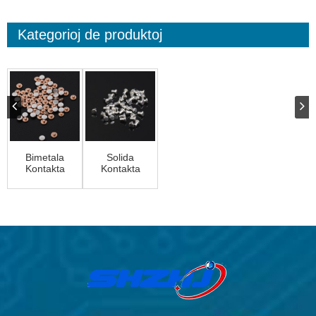
Kategorioj de produktoj
Bimetala
Solida
Kontakta
Kontakta
Nito
nito