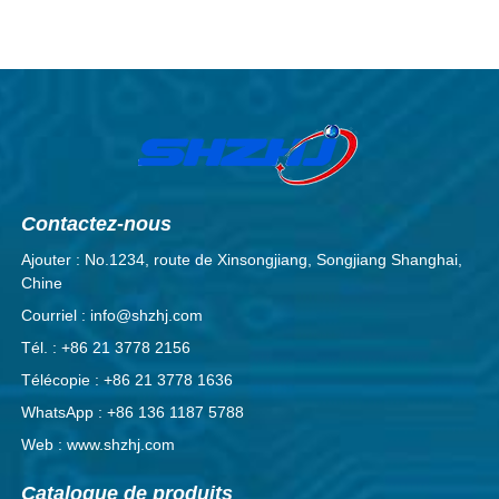
Contactez-nous
Ajouter : No.1234, route de Xinsongjiang, Songjiang Shanghai,
Chine
Courriel : info@shzhj.com
Tél. : +86 21 3778 2156
Télécopie : +86 21 3778 1636
WhatsApp : +86 136 1187 5788
Web : www.shzhj.com
Catalogue de produits