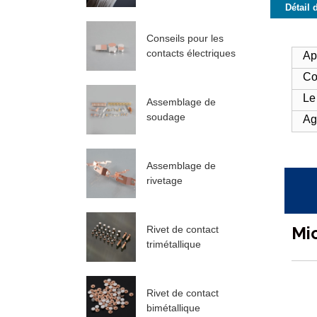
Détail 
Conseils pour les
contacts électriques
Ap
Co
Le
Assemblage de
soudage
Ag
Assemblage de
rivetage
Mi
Rivet de contact
trimétallique
Rivet de contact
bimétallique