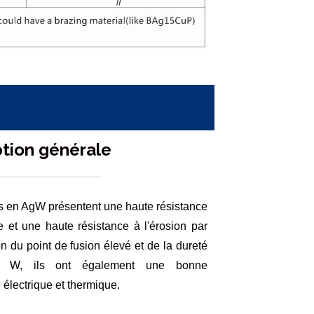
ption générale
s en AgW présentent une haute résistance
e et une haute résistance à l'érosion par
on du point de fusion élevé et de la dureté
u W, ils ont également une bonne
 électrique et thermique.