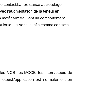
de contact.La résistance au soudage
ec l’augmentation de la teneur en
s matériaux AgC ont un comportement
nt lorsqu'ils sont utilisés comme contacts
e les MCB, les MCCB, les interrupteurs de
 moteur.L'application est normalement en