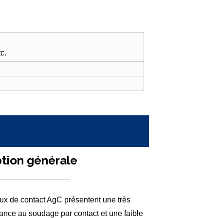
c.
ption générale
ux de contact AgC présentent une très
tance au soudage par contact et une faible