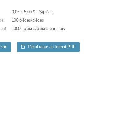
0,05 à 5,00 $ US/pièce
de:
100 pièces/pièces
ent:
10000 pièces/pièces par mois
mail
Télécharger au format PDF