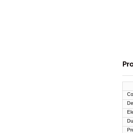
Pro
Co
De
EI
Du
Pr