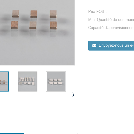
Prix ​​FOB :
Min. Quantité de comman
Capacité d'approvisionnem
Envoyez-nous un e-