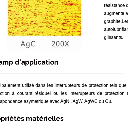
résistance 
augmente av
graphite.Le
autolubrifia
glissants.
amp d'application
cipalement utilisé dans les interrupteurs de protection tels qu
ection à courant résiduel ou les interrupteurs de protection
espondance asymétrique avec AgNi, AgW, AgWC ou Cu.
priétés matérielles