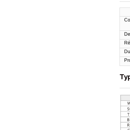
Co
De
Ré
Du
Pr
Ty