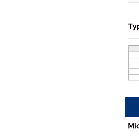
Ty
Mi