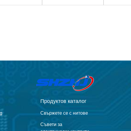
СРЕДСТВО
СРЕДСТВО
СРЕ
Продуктов каталог
ng
Свържете се с нитове
Съвети за