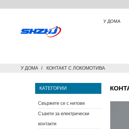
У ДОМА
У ДОМА
КОНТАКТ С ЛОКОМОТИВА
КОНТ
КАТЕГОРИИ
Свържете се с нитове
Съвети за електрически
контакти