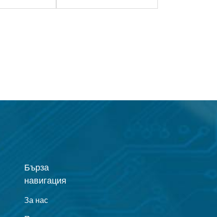
ДСТВО
СРЕДСТВО
Бърза
навигация
За нас