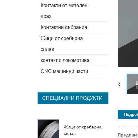
Контакти от метален
прах
Контактни събрания
Жици от сребърна
сплав
контакт с локомотива
CNC машинни части
СПЕЦИАЛНИ ПРОДУКТИ
Подроб
Жици от сребърна
сплав
Предише