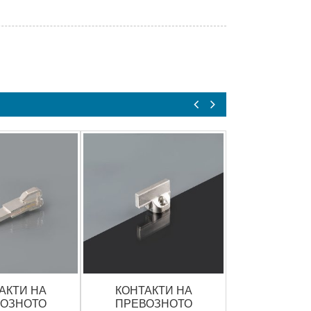
GE 3X6
АКТИ НА
КОНТАКТИ НА
ОЗНОТО
ПРЕВОЗНОТО