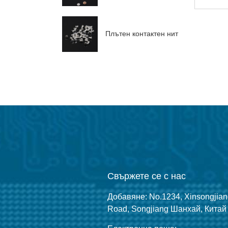
Плътен контактен нит
Свържете се с нас
Добавяне: No.1234, Xinsongjia
Road, Songjiang Шанхай, Китай