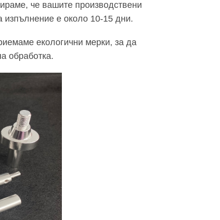
тираме, че вашите производствени
 изпълнение е около 10-15 дни.
риемаме екологични мерки, за да
а обработка.