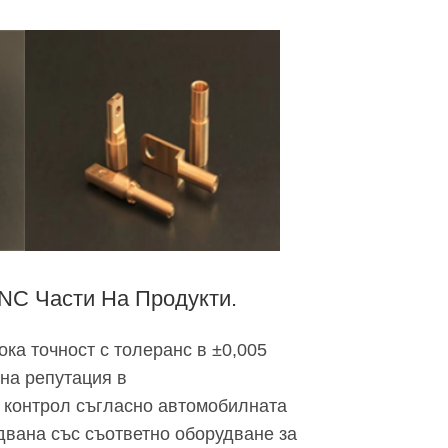
NC Части На Продукти.
ока точност с толеранс в ±0,005
на репутация в
 контрол съгласно автомобилната
двана със съответно оборудване за