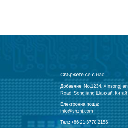
Свържете се с нас
Добавяне: No.1234, Xinsongjia
Road, Songjiang Шанхай, Китай
Електронна поща:
info@shzhj.com
Тел.: +86 21 3778 2156