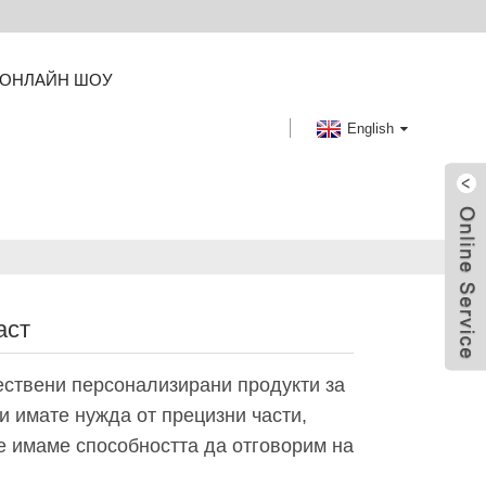
ОНЛАЙН ШОУ
English
аст
ествени персонализирани продукти за
 имате нужда от прецизни части,
е имаме способността да отговорим на