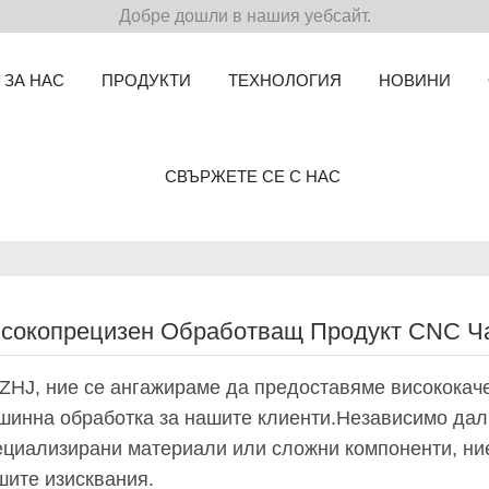
Добре дошли в нашия уебсайт.
ЗА НАС
ПРОДУКТИ
ТЕХНОЛОГИЯ
НОВИНИ
СВЪРЖЕТЕ СЕ С НАС
сокопрецизен Обработващ Продукт CNC Ч
ZHJ, ние се ангажираме да предоставяме висококач
шинна обработка за нашите клиенти.Независимо дали
ециализирани материали или сложни компоненти, ни
шите изисквания.