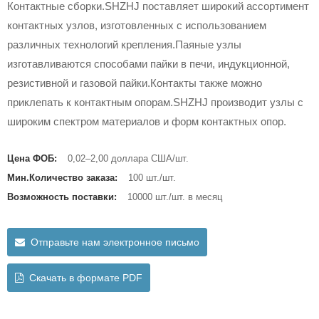
Контактные сборки.SHZHJ поставляет широкий ассортимент
контактных узлов, изготовленных с использованием
различных технологий крепления.Паяные узлы
изготавливаются способами пайки в печи, индукционной,
резистивной и газовой пайки.Контакты также можно
приклепать к контактным опорам.SHZHJ производит узлы с
широким спектром материалов и форм контактных опор.
Цена ФОБ:
0,02–2,00 доллара США/шт.
Мин.Количество заказа:
100 шт./шт.
Возможность поставки:
10000 шт./шт. в месяц
Отправьте нам электронное письмо
Скачать в формате PDF