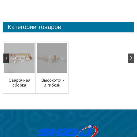
Категории товаров
Сварочная
Высокоточный
сборка
и гибкий
завод по
штамповке
металла