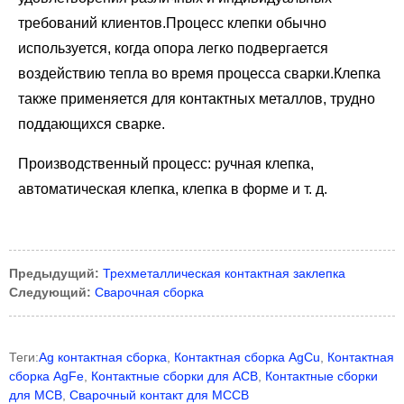
требований клиентов.Процесс клепки обычно
используется, когда опора легко подвергается
воздействию тепла во время процесса сварки.Клепка
также применяется для контактных металлов, трудно
поддающихся сварке.
Производственный процесс: ручная клепка,
автоматическая клепка, клепка в форме и т. д.
Предыдущий:
Трехметаллическая контактная заклепка
Следующий:
Сварочная сборка
Теги:
Ag контактная сборка
,
Контактная сборка AgCu
,
Контактная
сборка AgFe
,
Контактные сборки для ACB
,
Контактные сборки
для MCB
,
Сварочный контакт для MCCB