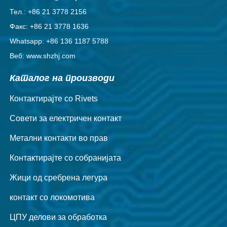
Тел.: +86 21 3778 2156
Факс: +86 21 3778 1636
Whatsapp: +86 136 1187 5788
Веб: www.shzhj.com
Каталог на производи
Контактирајте со Rivets
Совети за електричен контакт
Метални контакти во прав
Контактирајте со собранијата
Жици од сребрена легура
контакт со локомотива
ЦПУ делови за обработка