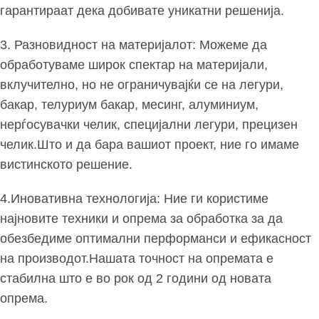
гарантираат дека добивате уникатни решенија.
3. Разновидност на материјалот: Можеме да
обработуваме широк спектар на материјали,
вклучително, но не ограничувајќи се на легури,
бакар, телуриум бакар, месинг, алуминиум,
нерѓосувачки челик, специјални легури, прецизен
челик.Што и да бара вашиот проект, ние го имаме
вистинското решение.
4.Иновативна технологија: Ние ги користиме
најновите техники и опрема за обработка за да
обезбедиме оптимални перформанси и ефикасност
на производот.Нашата точност на опремата е
стабилна што е во рок од 2 години од новата
опрема.