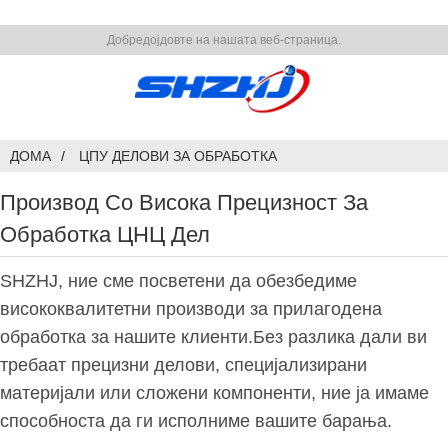
Добредојдовте на нашата веб-страница.
ДОМА
ЦПУ ДЕЛОВИ ЗА ОБРАБОТКА
Производ Со Висока Прецизност За
Обработка ЦНЦ Дел
SHZHJ, ние сме посветени да обезбедиме
висококвалитетни производи за прилагодена
обработка за нашите клиенти.Без разлика дали ви
требаат прецизни делови, специјализирани
материјали или сложени компоненти, ние ја имаме
способноста да ги исполниме вашите барања.