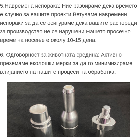
5.Навремена испорака: Ние разбираме дека времето
е клучно за вашите проекти.Ветуваме навремени
испораки за да се осигураме дека вашите распореди
за производство не се нарушени.Нашето просечно
време на носење е околу 10-15 дена.
6. Одговорност за животната средина: Активно
преземаме еколошки мерки за да го минимизираме
влијанието на нашите процеси на обработка.