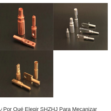
¿Por Qué Elegir SHZHJ Para Mecanizar