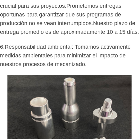
crucial para sus proyectos.Prometemos entregas
oportunas para garantizar que sus programas de
producción no se vean interrumpidos.Nuestro plazo de
entrega promedio es de aproximadamente 10 a 15 días.
6.Responsabilidad ambiental: Tomamos activamente
medidas ambientales para minimizar el impacto de
nuestros procesos de mecanizado.