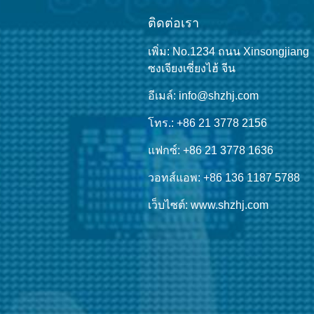
ติดต่อเรา
เพิ่ม: No.1234 ถนน Xinsongjiang
ซงเจียงเซี่ยงไฮ้ จีน
อีเมล์: info@shzhj.com
โทร.: +86 21 3778 2156
แฟกซ์: +86 21 3778 1636
วอทส์แอพ: +86 136 1187 5788
เว็บไซต์: www.shzhj.com