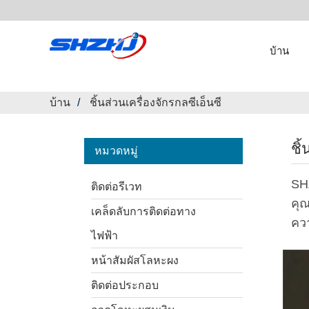
บ้าน
บ้าน
ชิ้นส่วนเครื่องจักรกลซีเอ็นซี
ชิ
หมวดหมู่
SH
ติดต่อรีเวท
คุณ
เคล็ดลับการติดต่อทาง
คว
ไฟฟ้า
หน้าสัมผัสโลหะผง
ติดต่อประกอบ