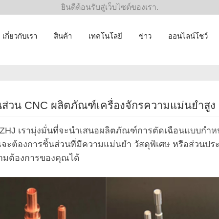
ยินดีต้อนรับสู่เว็บไซต์ของเรา.
เกี่ยวกับเรา
สินค้า
เทคโนโลยี
ข่าว
ออนไลน์โชว์
้นส่วน CNC ผลิตภัณฑ์เครื่องจักรความแม่นยำสูง
ZHJ เรามุ่งมั่นที่จะนำเสนอผลิตภัณฑ์การตัดเฉือนแบบกำห
จะต้องการชิ้นส่วนที่มีความแม่นยำ วัสดุพิเศษ หรือส่วน
ามต้องการของคุณได้