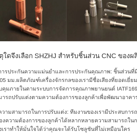
ตุใดจึงเลือก SHZHJ สำหรับชิ้นส่วน CNC ของผลิ
 การประกันความแม่นยำและการประกันคุณภาพ: ชิ้นส่วนที
05 มม.ผลิตภัณฑ์เครื่องจักรกลของเรามีชื่อเสียงที่ยอดเ
บคุมภายในตามระบบการจัดการคุณภาพยานยนต์ IATF16949 
มารถปรับแต่งตามความต้องการของลูกค้าเพื่อพัฒนาอาคาร
 ความสามารถในการปรับแต่ง: ทีมงานของเรามีประสบการ
องความต้องการของลูกค้าได้หลากหลายความสามารถใ
เราทำให้มั่นใจได้ว่าคุณจะได้รับโซลูชันที่ไม่เหมือนใคร