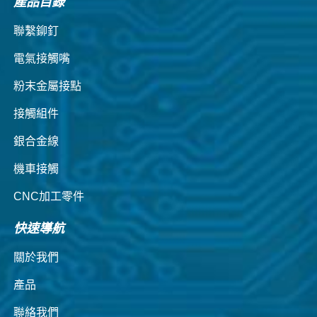
產品目錄
聯繫鉚釘
電氣接觸嘴
粉末金屬接點
接觸組件
銀合金線
機車接觸
CNC加工零件
快速導航
關於我們
產品
聯絡我們