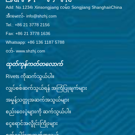
Add: No.1234၊ Xinsongjiang လမ်း၊ Songjiang Shanghai၊China
အီးမေးလ်- info@shzhj.com
Tel.: +86 21 3778 2156
Fax: +86 21 3778 1636
Whatsapp: +86 136 1187 5788
ဝဘ်- www.shzhj.com
ထုတ်ကုန်ကတ်တလောက်
Rivets ကိုဆက်သွယ်ပါ။
လျှပ်စစ်ဆက်သွယ်ရန် အကြံပြုချက်များ
အမှုန့်သတ္တုအဆက်အသွယ်များ
စည်းဝေးပွဲများကို ဆက်သွယ်ပါ။
ငွေရောင်အလွိုင်းကြိုးများ