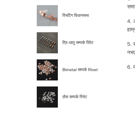
सम
रिभटिंग विधानसभा
4. 
हाम
त्रि-धातु सम्पर्क रिवेट
5. 
नभए
6. 
Bimetal सम्पर्क Rivet
ठोस सम्पर्क रिभेट