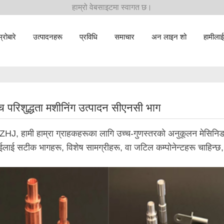
हाम्रो वेबसाइटमा स्वागत छ।
म्रोबारे
उत्पादनहरू
प्रविधि
समाचार
अन लाइन शो
हामीलाई 
च परिशुद्धता मशीनिंग उत्पादन सीएनसी भाग
HJ, हामी हाम्रा ग्राहकहरूका लागि उच्च-गुणस्तरको अनुकूलन मेसिनिङ 
ईलाई सटीक भागहरू, विशेष सामग्रीहरू, वा जटिल कम्पोनेन्टहरू चाहिन्छ, 