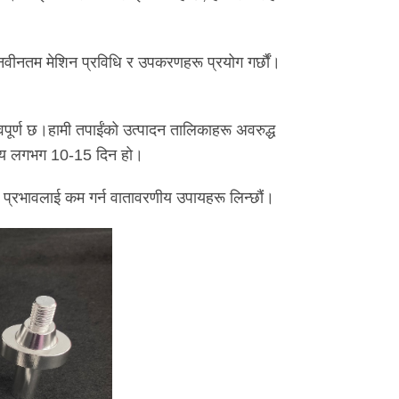
न नवीनतम मेशिन प्रविधि र उपकरणहरू प्रयोग गर्छौं।
वपूर्ण छ।हामी तपाईंको उत्पादन तालिकाहरू अवरुद्ध
व समय लगभग 10-15 दिन हो।
को प्रभावलाई कम गर्न वातावरणीय उपायहरू लिन्छौं।