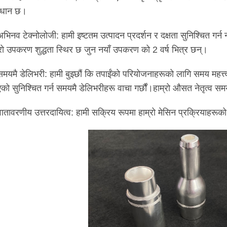
ाधान छ।
अभिनव टेक्नोलोजी: हामी इष्टतम उत्पादन प्रदर्शन र दक्षता सुनिश्चित गर्
्रो उपकरण शुद्धता स्थिर छ जुन नयाँ उपकरण को 2 वर्ष भित्र छन्।
समयमै डेलिभरी: हामी बुझ्छौं कि तपाईंको परियोजनाहरूको लागि समय महत्त्
को सुनिश्चित गर्न समयमै डेलिभरीहरू वाचा गर्छौं।हाम्रो औसत नेतृत्
वातावरणीय उत्तरदायित्व: हामी सक्रिय रूपमा हाम्रो मेसिन प्रक्रियाहरू