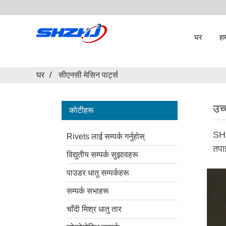
घर
हा
घर
सीएनसी मेसिन पार्ट्स
उच्
कोटीहरू
SHZ
Rivets लाई सम्पर्क गर्नुहोस्
तपा
विद्युतीय सम्पर्क सुझावहरू
पाउडर धातु सम्पर्कहरू
सम्पर्क सभाहरू
चाँदी मिश्र धातु तार