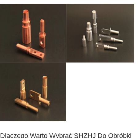
Dlaczego Warto Wybrać SHZHJ Do Obróbki