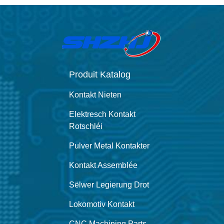
Produit Katalog
Kontakt Nieten
Elektresch Kontakt
Rotschléi
Pulver Metal Kontakter
Kontakt Assemblée
Sëlwer Legierung Drot
Lokomotiv Kontakt
CNC Machining Parts