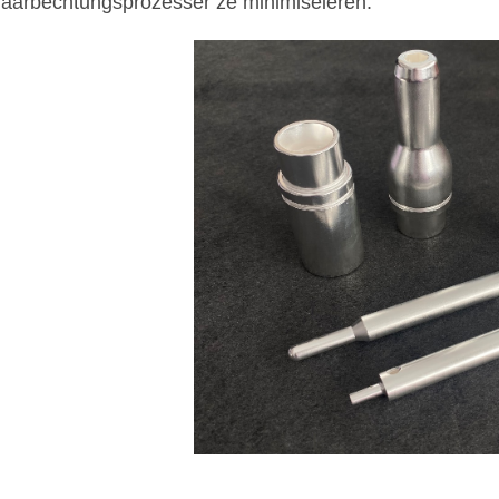
aarbechtungsprozesser ze minimiséieren.