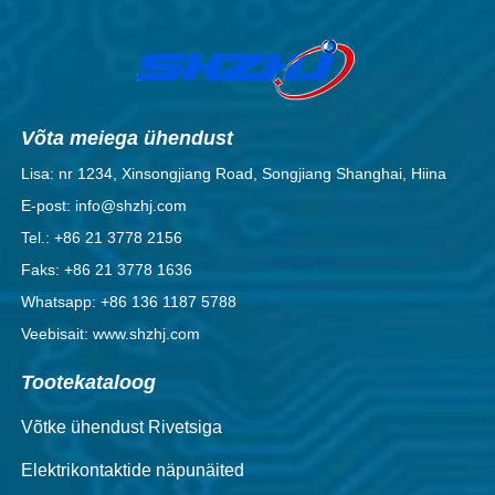
Võta meiega ühendust
Lisa: nr 1234, Xinsongjiang Road, Songjiang Shanghai, Hiina
E-post: info@shzhj.com
Tel.: +86 21 3778 2156
Faks: +86 21 3778 1636
Whatsapp: +86 136 1187 5788
Veebisait: www.shzhj.com
Tootekataloog
Võtke ühendust Rivetsiga
Elektrikontaktide näpunäited