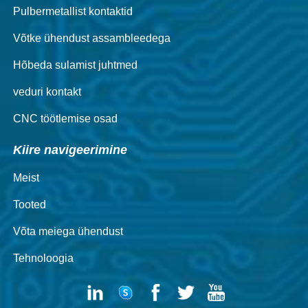
Pulbermetallist kontaktid
Võtke ühendust assambleedega
Hõbeda sulamist juhtmed
veduri kontakt
CNC töötlemise osad
Kiire navigeerimine
Meist
Tooted
Võta meiega ühendust
Tehnoloogia