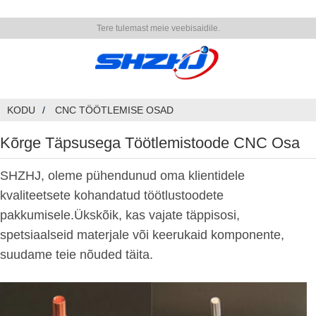
Tere tulemast meie veebisaidile.
KODU
CNC TÖÖTLEMISE OSAD
Kõrge Täpsusega Töötlemistoode CNC Osa
SHZHJ, oleme pühendunud oma klientidele
kvaliteetsete kohandatud töötlustoodete
pakkumisele.Ükskõik, kas vajate täppisosi,
spetsiaalseid materjale või keerukaid komponente,
suudame teie nõuded täita.