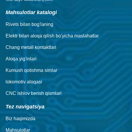
Mahsulotlar katalogi
Rivets bilan bog'laning
Elektr bilan aloqa qilish bo'yicha maslahatlar
Chang metall kontaktlari
Aloqa yig'inlari
Kumush qotishma simlar
lokomotiv aloqasi
CNC ishlov berish qismlari
Tez navigatsiya
Biz haqimizda
Mahsulotlar