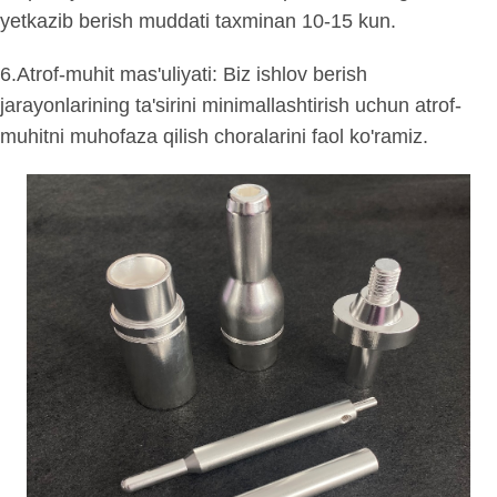
yetkazib berish muddati taxminan 10-15 kun.
6.Atrof-muhit mas'uliyati: Biz ishlov berish
jarayonlarining ta'sirini minimallashtirish uchun atrof-
muhitni muhofaza qilish choralarini faol ko'ramiz.