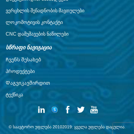
ვერცხლის შენადნობის მავთულები
ლოკომოტივის კონტაქტი
CNC დამუშავების ნაწილები
სწრაფი ნავიგაცია
Ჩვენს შესახებ
პროდუქტები
Დაგვიკავშირდით
ტექნიკა
© ᲡᲐᲐᲕᲢᲝᲠᲝ ᲣᲤᲚᲔᲑᲐ 20102019: ᲧᲕᲔᲚᲐ ᲣᲤᲚᲔᲑᲐ ᲓᲐᲪᲣᲚᲘᲐ.