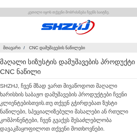
კეთილი იყოს თქვენი მობრძანება ჩვენს საიტზე.
ᲛᲗᲐᲕᲐᲠᲘ
CNC ᲓᲐᲛᲣᲨᲐᲕᲔᲑᲘᲡ ᲜᲐᲬᲘᲚᲔᲑᲘ
Მაღალი Სიზუსტის Დამუშავების Პროდუქტი
CNC Ნაწილი
SHZHJ, ჩვენ მზად ვართ მივაწოდოთ მაღალი
ხარისხის საბაჟო დამუშავების პროდუქტები ჩვენი
კლიენტებისთვის.თუ თქვენ გჭირდებათ ზუსტი
ნაწილები, სპეციალიზებული მასალები ან რთული
კომპონენტები, ჩვენ გვაქვს შესაძლებლობა
დავაკმაყოფილოთ თქვენი მოთხოვნები.