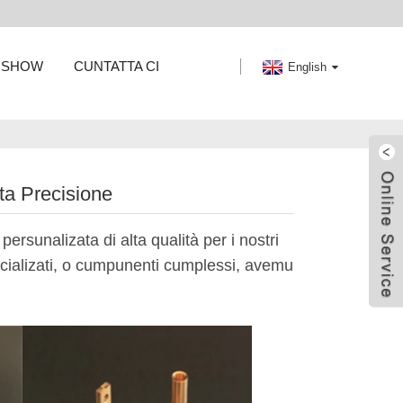
E SHOW
CUNTATTA CI
English
ta Precisione
rsunalizata di alta qualità per i nostri
pecializati, o cumpunenti cumplessi, avemu