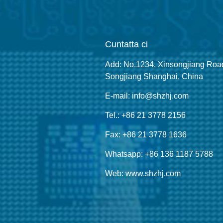
Cuntatta ci
Add: No.1234, Xinsongjiang Roa
Songjiang Shanghai, China
E-mail: info@shzhj.com
Tel.: +86 21 3778 2156
Fax: +86 21 3778 1636
Whatsapp: +86 136 1187 5788
Web: www.shzhj.com