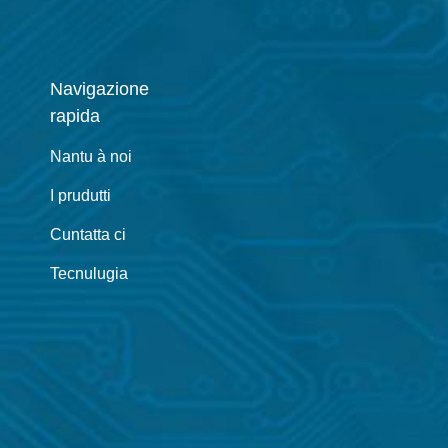
Navigazione
rapida
Nantu à noi
I prudutti
Cuntatta ci
Tecnulugia