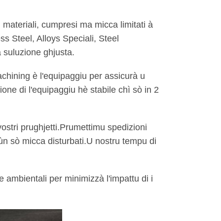
materiali, cumpresi ma micca limitati à
s Steel, Alloys Speciali, Steel
 suluzione ghjusta.
chining è l'equipaggiu per assicurà u
ione di l'equipaggiu hè stabile chì sò in 2
ostri prughjetti.Prumettimu spedizioni
 ùn sò micca disturbati.U nostru tempu di
 ambientali per minimizzà l'impattu di i