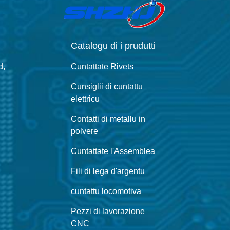
Catalogu di i prudutti
d,
Cuntattate Rivets
Cunsiglii di cuntattu
elettricu
Contatti di metallu in
polvere
Cuntattate l'Assemblea
Fili di lega d'argentu
cuntattu locomotiva
Pezzi di lavorazione
CNC