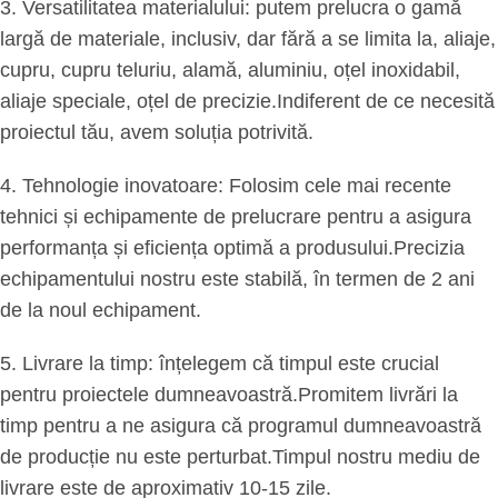
3. Versatilitatea materialului: putem prelucra o gamă
largă de materiale, inclusiv, dar fără a se limita la, aliaje,
cupru, cupru teluriu, alamă, aluminiu, oțel inoxidabil,
aliaje speciale, oțel de precizie.Indiferent de ce necesită
proiectul tău, avem soluția potrivită.
4. Tehnologie inovatoare: Folosim cele mai recente
tehnici și echipamente de prelucrare pentru a asigura
performanța și eficiența optimă a produsului.Precizia
echipamentului nostru este stabilă, în termen de 2 ani
de la noul echipament.
5. Livrare la timp: înțelegem că timpul este crucial
pentru proiectele dumneavoastră.Promitem livrări la
timp pentru a ne asigura că programul dumneavoastră
de producție nu este perturbat.Timpul nostru mediu de
livrare este de aproximativ 10-15 zile.