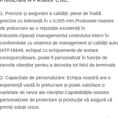
1. Precizie și asigurare a calității: piese de înaltă
precizie cu toleranță în ± 0,005 mm.Produsele noastre
de prelucrare au o reputație excelentă în
industrie.Operați managementul controlului intern în
conformitate cu sistemul de management al calității auto
IATF16949, echipat cu echipamente de testare
corespunzătoare, poate fi personalizat în funcție de
nevoile clienților pentru a dezvolta tot felul de terminale.
2. Capacitate de personalizare: Echipa noastră are o
experiență vastă în prelucrare și poate satisface o
varietate de nevoi ale clienților.Capabilitățile noastre
personalizate de proiectare și producție vă asigură că
primiți soluții unice.