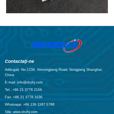
Contactaţi-ne
Adăugați: No.1234, Xinsongjiang Road, Songjiang Shanghai,
China
E-mail: info@shzhj.com
Tel.: +86 21 3778 2156
Fax: +86 21 3778 1636
Whatsapp: +86 136 1187 5788
Site: www.shzhj.com