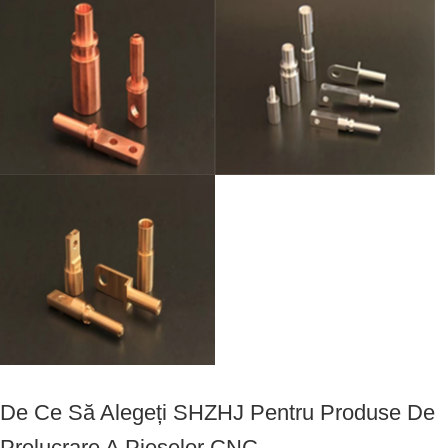
De Ce Să Alegeți SHZHJ Pentru Produse De
Prelucrare A Pieselor CNC.