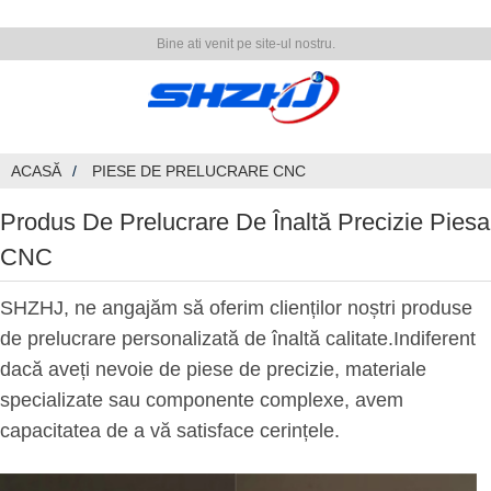
Bine ati venit pe site-ul nostru.
ACASĂ
PIESE DE PRELUCRARE CNC
Produs De Prelucrare De Înaltă Precizie Piesa
CNC
SHZHJ, ne angajăm să oferim clienților noștri produse
de prelucrare personalizată de înaltă calitate.Indiferent
dacă aveți nevoie de piese de precizie, materiale
specializate sau componente complexe, avem
capacitatea de a vă satisface cerințele.