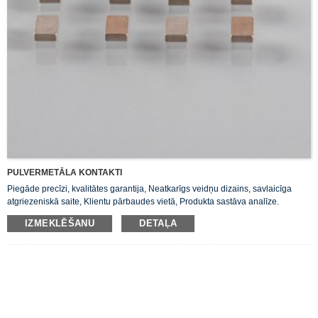
PULVERMETĀLA KONTAKTI
Piegāde precīzi, kvalitātes garantija, Neatkarīgs veidņu dizains, savlaicīga
atgriezeniskā saite, Klientu pārbaudes vietā, Produkta sastāva analīze.
IZMEKLĒŠANU
DETAĻA