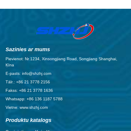
Sazinies ar mums
Pievienot: Nr.1234, Xinsongjiang Road, Songjiang Shanghai,
Ķīna
E-pasts: info@shzhj.com
Tālr.: +86 21 3778 2156
Fakss: +86 21 3778 1636
Whatsapp: +86 136 1187 5788
Vietne: www.shzhj.com
Produktu katalogs