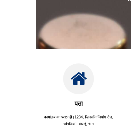
पता
कार्यालय का पता
:नहीं।1234, ज़िनसॉन्गजियांग रोड,
सोंगजियांग शंघाई, चीन