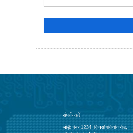
संपर्क करें
जोड़ें: नंबर 1234, ज़िनसोंगजियांग रोड,