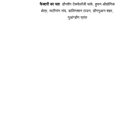
फैक्टरी का पता
: डोंगशेंग टेक्नोलॉजी पार्क, हुपान औद्योगिक
क्षेत्र, माटीगांग गांव, डालिंगशान टाउन, डोंगगुआन शहर,
गुआंग्डोंग प्रांत