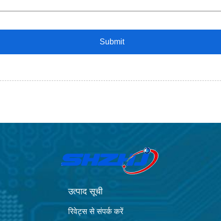
उत्पाद सूची
रिवेट्स से संपर्क करें