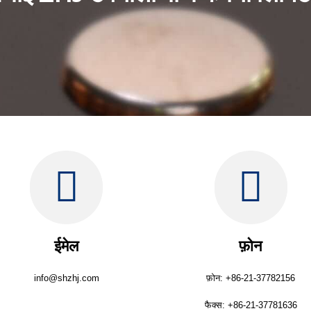
ईमेल
फ़ोन
info@shzhj.com
फ़ोन: +86-21-37782156
फैक्स: +86-21-37781636