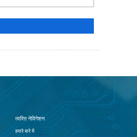
त्वरित नेविगेशन
हमारे बारे में