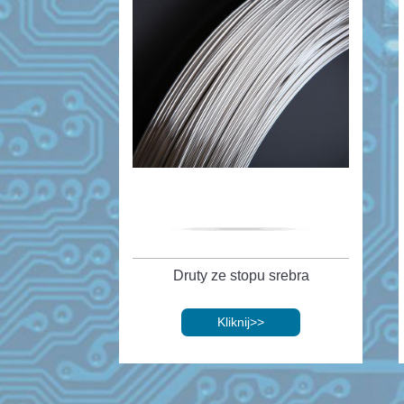
Druty ze stopu srebra
Kliknij
>>