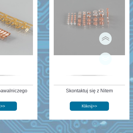
pawalniczego
Skontaktuj się z Nitem
j
>>
Kliknij
>>