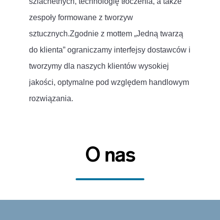
szlachetnych, technologię tłoczenia, a także
zespoły formowane z tworzyw
sztucznych.Zgodnie z mottem „Jedną twarzą
do klienta” ograniczamy interfejsy dostawców i
tworzymy dla naszych klientów wysokiej
jakości, optymalne pod względem handlowym
rozwiązania.
O nas