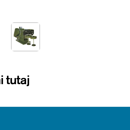
 tutaj