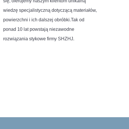
się, oferujemy naszym klientom unikalną
wiedzę specjalistyczną dotyczącą materiałów,
powierzchni i ich dalszej obróbki.Tak od
ponad 10 lat powstają niezawodne
rozwiązania stykowe firmy SHZHJ.