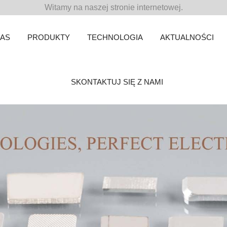
Witamy na naszej stronie internetowej.
NAS
PRODUKTY
TECHNOLOGIA
AKTUALNOŚCI
SKONTAKTUJ SIĘ Z NAMI