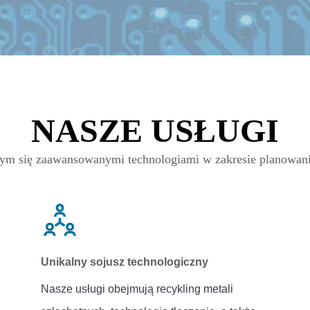
NASZE USŁUGI
cym się zaawansowanymi technologiami w zakresie planowani
Unikalny sojusz technologiczny
Nasze usługi obejmują recykling metali