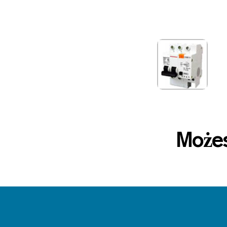
Możes