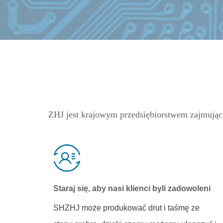
ZHJ jest krajowym przedsiębiorstwem zajmują
Staraj się, aby nasi klienci byli zadowoleni
SHZHJ może produkować drut i taśmę ze