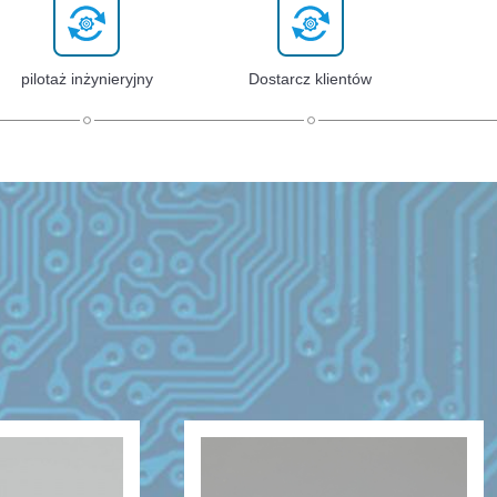
pilotaż inżynieryjny
Dostarcz klientów