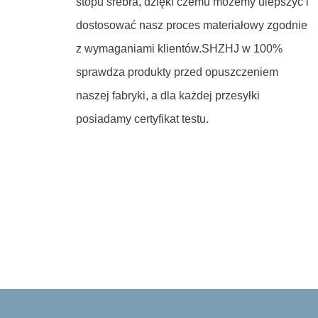
stopu srebra, dzięki czemu możemy ulepszyć i
dostosować nasz proces materiałowy zgodnie
z wymaganiami klientów.SHZHJ w 100%
sprawdza produkty przed opuszczeniem
naszej fabryki, a dla każdej przesyłki
posiadamy certyfikat testu.