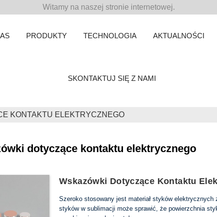
Witamy na naszej stronie internetowej.
NAS
PRODUKTY
TECHNOLOGIA
AKTUALNOŚCI
SKONTAKTUJ SIĘ Z NAMI
CE KONTAKTU ELEKTRYCZNEGO
ówki dotyczące kontaktu elektrycznego
Wskazówki Dotyczące Kontaktu Ele
Szeroko stosowany jest materiał styków elektrycznych z
styków w sublimacji może sprawić, że powierzchnia sty