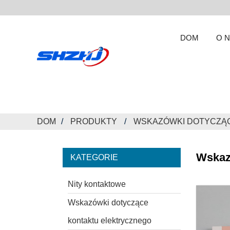
DOM
O 
DOM
PRODUKTY
WSKAZÓWKI DOTYCZĄ
Wskaz
KATEGORIE
Nity kontaktowe
Wskazówki dotyczące
kontaktu elektrycznego