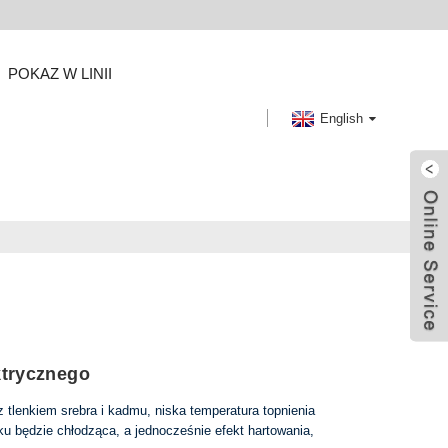
POKAZ W LINII
English
ktrycznego
 tlenkiem srebra i kadmu, niska temperatura topnienia
ku będzie chłodząca, a jednocześnie efekt hartowania,