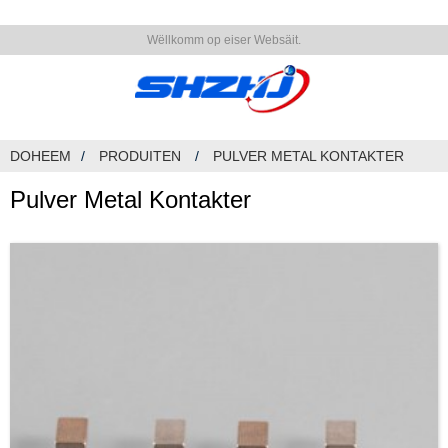
Wëllkomm op eiser Websäit.
DOHEEM
PRODUITEN
PULVER METAL KONTAKTER
Pulver Metal Kontakter