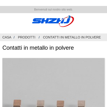
Benvenuti sul nostro sito web.
CASA
PRODOTTI
CONTATTI IN METALLO IN POLVERE
Contatti in metallo in polvere