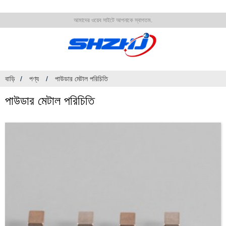
আমাদের ওয়েব সাইটে আপনাকে স্বাগতম.
বাড়ি
পণ্য
পাউডার মেটাল পরিচিতি
পাউডার মেটাল পরিচিতি