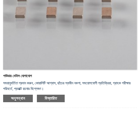
পাউডার মেটাল যোগাযোগ
সময়ানুবর্তিতা প্রদান করুন, কোয়ালিটি আশ্বাস, ছাঁচের স্বাধীন নকশা, সময়োপযোগী প্রতিক্রিয়া, গ্রাহক পরীক্ষার
পরিবর্তে, প্রডাক্ট রচনার বিশ্লেষণ।
অনুসন্ধান
বিস্তারিত