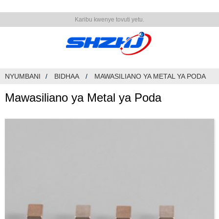
Karibu kwenye tovuti yetu.
NYUMBANI
BIDHAA
MAWASILIANO YA METAL YA PODA
Mawasiliano ya Metal ya Poda