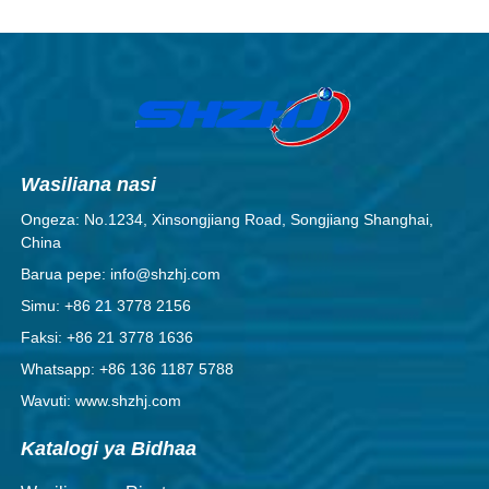
Wasiliana nasi
Ongeza: No.1234, Xinsongjiang Road, Songjiang Shanghai,
China
Barua pepe: info@shzhj.com
Simu: +86 21 3778 2156
Faksi: +86 21 3778 1636
Whatsapp: +86 136 1187 5788
Wavuti: www.shzhj.com
Katalogi ya Bidhaa