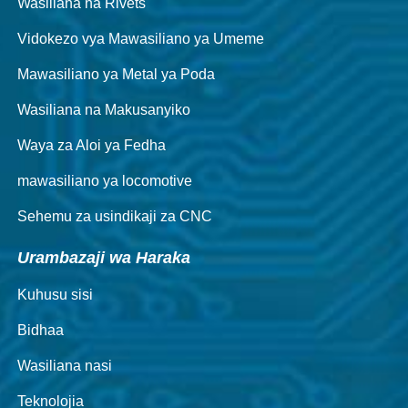
Wasiliana na Rivets
Vidokezo vya Mawasiliano ya Umeme
Mawasiliano ya Metal ya Poda
Wasiliana na Makusanyiko
Waya za Aloi ya Fedha
mawasiliano ya locomotive
Sehemu za usindikaji za CNC
Urambazaji wa Haraka
Kuhusu sisi
Bidhaa
Wasiliana nasi
Teknolojia