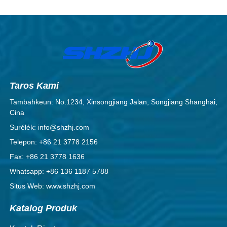
Taros Kami
Tambahkeun: No.1234, Xinsongjiang Jalan, Songjiang Shanghai,
Cina
Surélék: info@shzhj.com
Telepon: +86 21 3778 2156
Fax: +86 21 3778 1636
Whatsapp: +86 136 1187 5788
Situs Web: www.shzhj.com
Katalog Produk