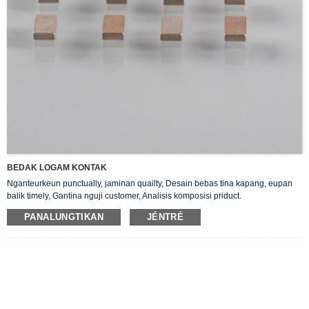
BEDAK LOGAM KONTAK
Nganteurkeun punctually, jaminan quailty, Desain bebas tina kapang, eupan
balik timely, Gantina nguji customer, Analisis komposisi priduct.
PANALUNGTIKAN
JÉNTRÉ