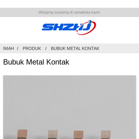
Wilujeng sumping di ramatloka kami.
IMAH
PRODUK
BUBUK METAL KONTAK
Bubuk Metal Kontak