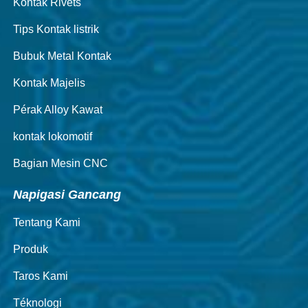
Kontak Rivets
Tips Kontak listrik
Bubuk Metal Kontak
Kontak Majelis
Pérak Alloy Kawat
kontak lokomotif
Bagian Mesin CNC
Napigasi Gancang
Tentang Kami
Produk
Taros Kami
Téknologi