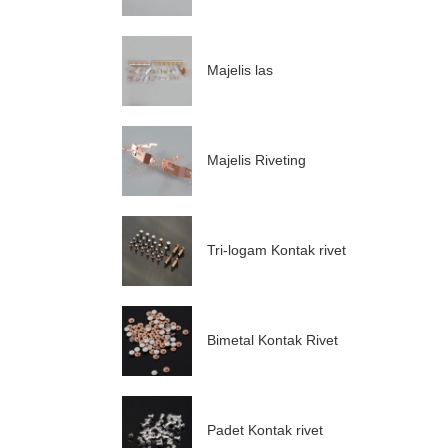
Majelis las
Majelis Riveting
Tri-logam Kontak rivet
Bimetal Kontak Rivet
Padet Kontak rivet