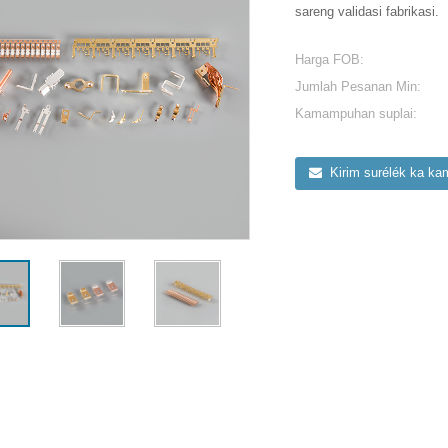
sareng validasi fabrikasi.
Harga FOB:
Jumlah Pesanan Min:
Kamampuhan suplai:
Kirim surélék ka ka