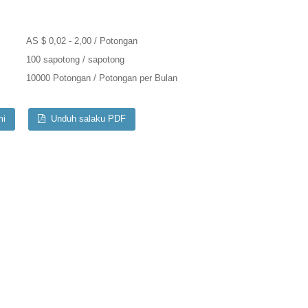
AS $ 0,02 - 2,00 / Potongan
100 sapotong / sapotong
10000 Potongan / Potongan per Bulan
mi
Unduh salaku PDF