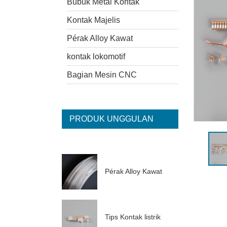
Bubuk Metal Kontak
Kontak Majelis
Pérak Alloy Kawat
kontak lokomotif
Bagian Mesin CNC
PRODUK UNGGULAN
Pérak Alloy Kawat
Tips Kontak listrik