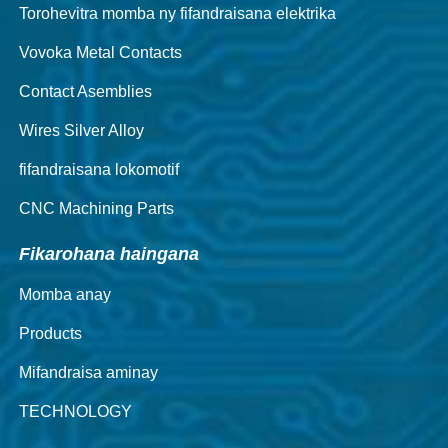
Torohevitra momba ny fifandraisana elektrika
Vovoka Metal Contacts
Contact Asemblies
Wires Silver Alloy
fifandraisana lokomotif
CNC Machining Parts
Fikarohana haingana
Momba anay
Products
Mifandraisa aminay
TECHNOLOGY