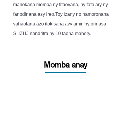
manokana momba ny fitaovana, ny tafo ary ny
fanodinana azy ireo.Toy izany no namoronana
vahaolana azo itokisana avy amin'ny orinasa
SHZHJ nandritra ny 10 taona mahery.
Momba anay