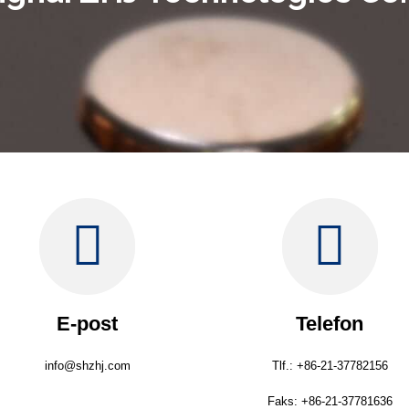
E-post
Telefon
info@shzhj.com
Tlf.: +86-21-37782156
Faks: +86-21-37781636