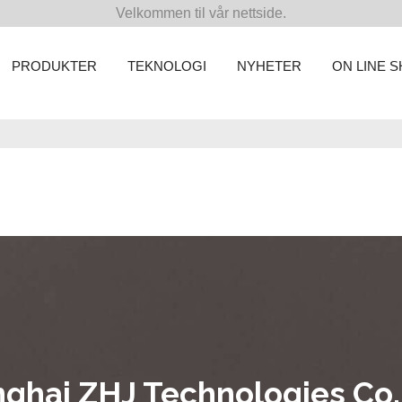
Velkommen til vår nettside.
PRODUKTER
TEKNOLOGI
NYHETER
ON LINE 
ghai ZHJ Technologies Co.,