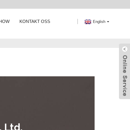
SHOW
KONTAKT OSS
English
 Ltd.