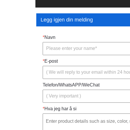
Legg igjen din melding
*
Navn
*
E-post
Telefon/WhatsAPP/WeChat
*
Hva jeg har å si