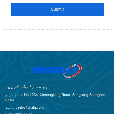
ہم سے رابطہ کریں۔
شامل کریں: No.1234, Xinsongjiang Road, Songjiang Shanghai,
China
ای میل: info@shzhj.com