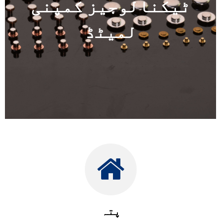
ٹیکنالوجیز کمپنی
لمیٹڈ
پتہ