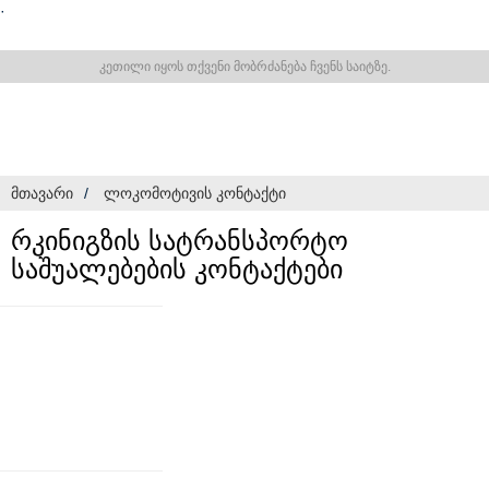
·
კეთილი იყოს თქვენი მობრძანება ჩვენს საიტზე.
ᲛᲗᲐᲕᲐᲠᲘ
ᲚᲝᲙᲝᲛᲝᲢᲘᲕᲘᲡ ᲙᲝᲜᲢᲐᲥᲢᲘ
რკინიგზის სატრანსპორტო
საშუალებების კონტაქტები