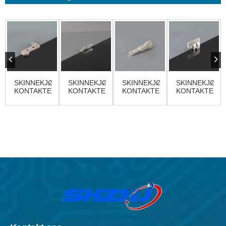
SKINNEKJØRETØY
SKINNEKJØRETØY
SKINNEKJØRETØY
SKINNEKJØRE
KONTAKTER
KONTAKTER
KONTAKTER
KONTAKTER