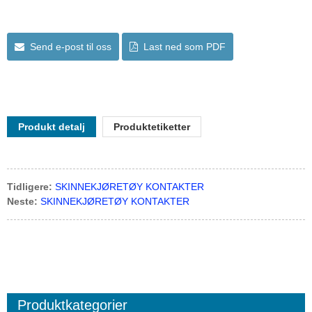
Send e-post til oss
Last ned som PDF
Produkt detalj
Produktetiketter
Tidligere:
SKINNEKJØRETØY KONTAKTER
Neste:
SKINNEKJØRETØY KONTAKTER
Produktkategorier