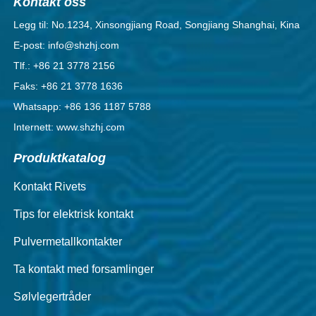
Kontakt oss
Legg til: No.1234, Xinsongjiang Road, Songjiang Shanghai, Kina
E-post: info@shzhj.com
Tlf.: +86 21 3778 2156
Faks: +86 21 3778 1636
Whatsapp: +86 136 1187 5788
Internett: www.shzhj.com
Produktkatalog
Kontakt Rivets
Tips for elektrisk kontakt
Pulvermetallkontakter
Ta kontakt med forsamlinger
Sølvlegertråder