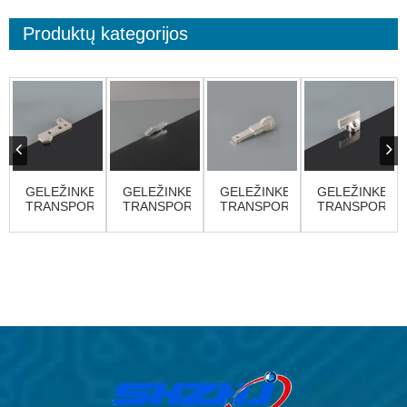
Produktų kategorijos
GELEŽINKELIŲ
GELEŽINKELIŲ
GELEŽINKELIŲ
GELEŽINKELI
TRANSPORTO
TRANSPORTO
TRANSPORTO
TRANSPORTO
PRIEMONIŲ
PRIEMONIŲ
PRIEMONIŲ
PRIEMONIŲ
KONTAKTAI
KONTAKTAI
KONTAKTAI
KONTAKTAI