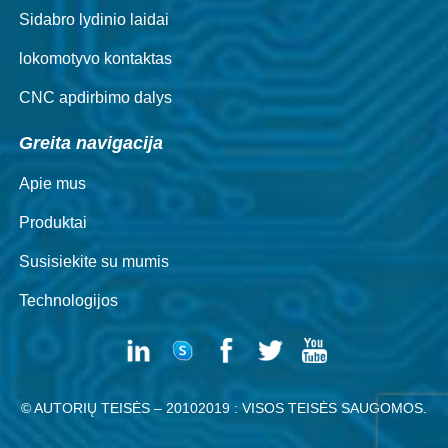
Sidabro lydinio laidai
lokomotyvo kontaktas
CNC apdirbimo dalys
Greita navigacija
Apie mus
Produktai
Susisiekite su mumis
Technologijos
© AUTORIŲ TEISĖS – 20102019 : VISOS TEISĖS SAUGOMOS.