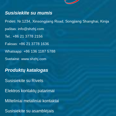
Susisiekite su mumis
Pridėti: Nr.1234, Xinsongjiang Road, Songjiang Shanghai, Kinija
paštas: info@shzhj.com
Tel.: +86 21 3778 2156
Faksas: +86 21 3778 1636
Whatsapp: +86 136 1187 5788
Svetainė: www.shzhj.com
Produktų katalogas
Susisiekite su Rivets
Elektros kontaktų patarimai
Milteliniai metaliniai kontaktai
Susisiekite su asamblėjais