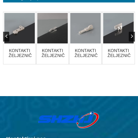
KONTAKTI
KONTAKTI
KONTAKTI
KONTAKTI
ŽELJEZNIČKIH
ŽELJEZNIČKIH
ŽELJEZNIČKIH
ŽELJEZNIČKIH
VOZILA
VOZILA
VOZILA
VOZILA