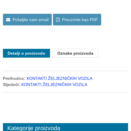
Pošaljite nam email
Preuzmite kao PDF
Detalji o proizvodu
Oznake proizvoda
Prethodno:
KONTAKTI ŽELJEZNIČKIH VOZILA
Sljedeći:
KONTAKTI ŽELJEZNIČKIH VOZILA
Kategorije proizvoda