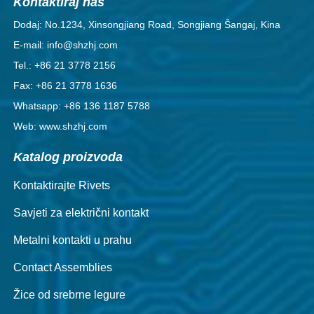
Kontaktiraj nas
Dodaj: No.1234, Xinsongjiang Road, Songjiang Šangaj, Kina
E-mail: info@shzhj.com
Tel.: +86 21 3778 2156
Fax: +86 21 3778 1636
Whatsapp: +86 136 1187 5788
Web: www.shzhj.com
Katalog proizvoda
Kontaktirajte Rivets
Savjeti za električni kontakt
Metalni kontakti u prahu
Contact Assemblies
Žice od srebrne legure