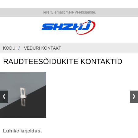
Tere tulemast meie veebisaidile.
KODU
VEDURI KONTAKT
RAUDTEESÕIDUKITE KONTAKTID
Lühike kirjeldus: