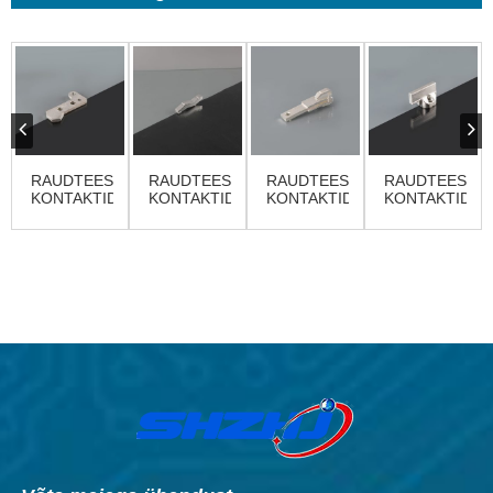
RAUDTEESÕIDUKITE
RAUDTEESÕIDUKITE
RAUDTEESÕIDUKITE
RAUDTEESÕID
KONTAKTID
KONTAKTID
KONTAKTID
KONTAKTID