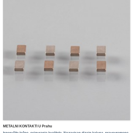
METALNI KONTAKTI U Prahu