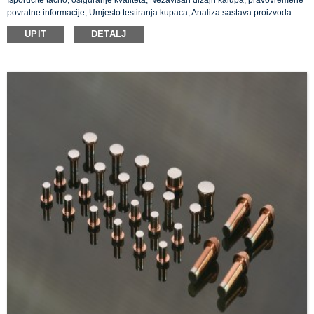
Isporučite tačno, osiguranje kvaliteta, Nezavisan dizajn kalupa, pravovremene
povratne informacije, Umjesto testiranja kupaca, Analiza sastava proizvoda.
UPIT
DETALJ