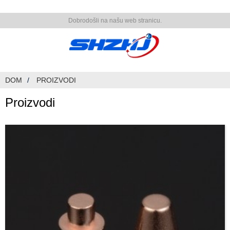
Dobrodošli na našu web stranicu.
DOM
PROIZVODI
Proizvodi