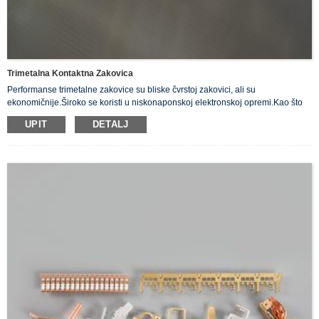
Trimetalna Kontaktna Zakovica
Performanse trimetalne zakovice su bliske čvrstoj zakovici, ali su
ekonomičnije.Široko se koristi u niskonaponskoj elektronskoj opremi.Kao što
su prekidači, releji, kontaktori, kontroleri itd.
UPIT
DETALJ