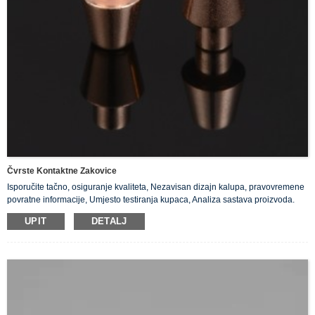
Čvrste Kontaktne Zakovice
Isporučite tačno, osiguranje kvaliteta, Nezavisan dizajn kalupa, pravovremene
povratne informacije, Umjesto testiranja kupaca, Analiza sastava proizvoda.
UPIT
DETALJ