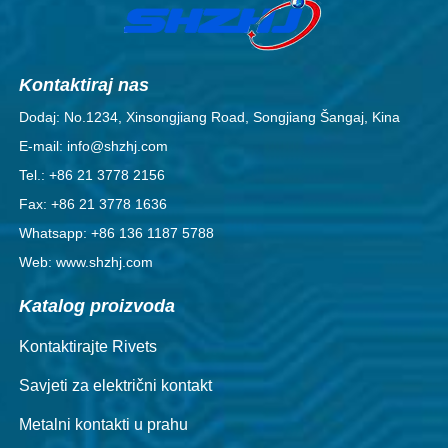
Kontaktiraj nas
Dodaj: No.1234, Xinsongjiang Road, Songjiang Šangaj, Kina
E-mail: info@shzhj.com
Tel.: +86 21 3778 2156
Fax: +86 21 3778 1636
Whatsapp: +86 136 1187 5788
Web: www.shzhj.com
Katalog proizvoda
Kontaktirajte Rivets
Savjeti za električni kontakt
Metalni kontakti u prahu