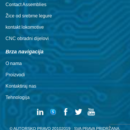
Contact Assemblies
Žice od srebrne legure
kontakt lokomotive
CNC obradni dijelovi
Brza navigacija
O nama
Proizvodi
Kontaktiraj nas
Tehnologija
© AUTORSKO PRAVO 20102019 : SVA PRAVA PRIDRŽANA.