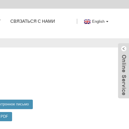
У
СВЯЗАТЬСЯ С НАМИ
English
ктронное письмо
е PDF