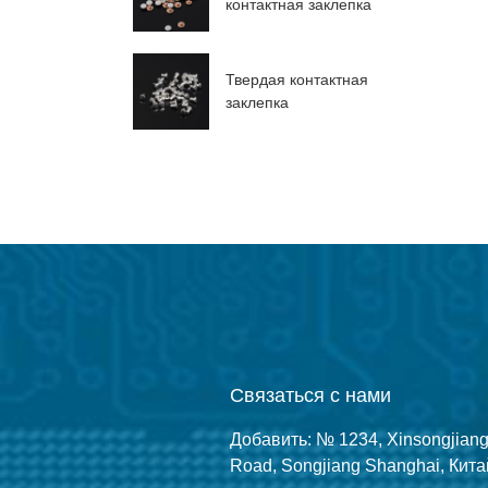
контактная заклепка
Твердая контактная
заклепка
Связаться с нами
Добавить: № 1234, Xinsongjian
Road, Songjiang Shanghai, Кита