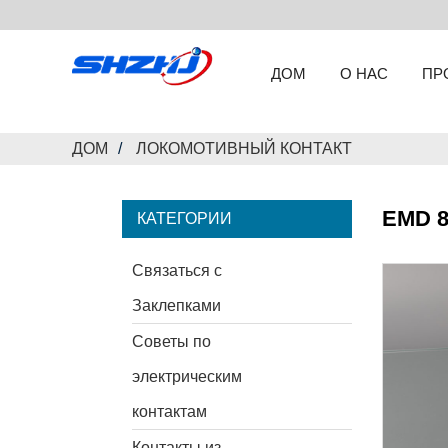
ДОМ
О НАС
ПР
ДОМ
ЛОКОМОТИВНЫЙ КОНТАКТ
EMD 8
КАТЕГОРИИ
Связаться с
Заклепками
Советы по
электрическим
контактам
Контакты из