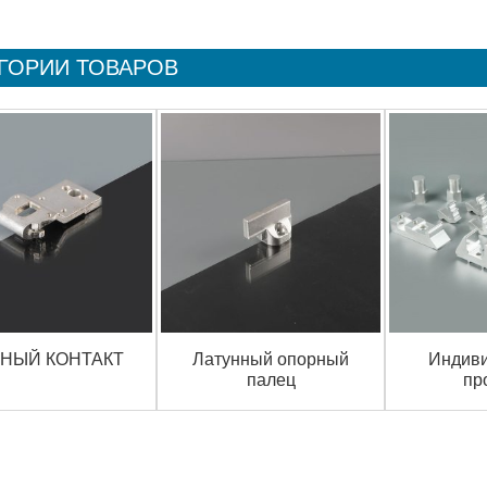
ГОРИИ ТОВАРОВ
НЫЙ КОНТАКТ
Латунный опорный
Индив
палец
пр