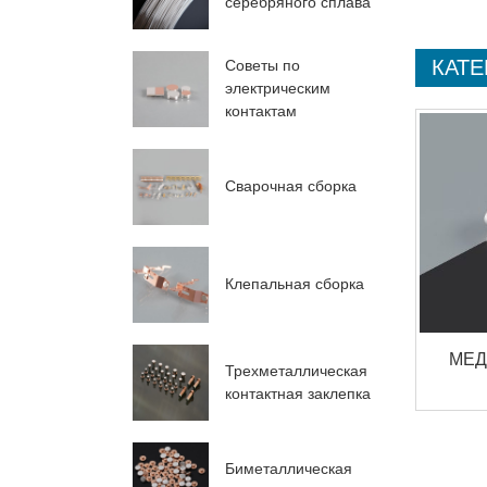
серебряного сплава
КАТЕ
Советы по
электрическим
контактам
Сварочная сборка
Клепальная сборка
МЕД
Трехметаллическая
контактная заклепка
Биметаллическая