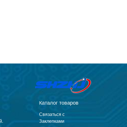
Каталог товаров
g
Связаться с
й.
Заклепками