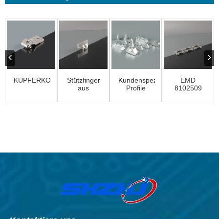
KUPFERKONTAKT
Stützfinger
Kundenspezifische
EMD
aus
Profile
8102509
Messing