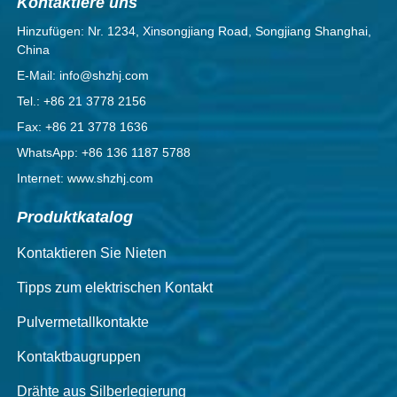
Kontaktiere uns
Hinzufügen: Nr. 1234, Xinsongjiang Road, Songjiang Shanghai,
China
E-Mail: info@shzhj.com
Tel.: +86 21 3778 2156
Fax: +86 21 3778 1636
WhatsApp: +86 136 1187 5788
Internet: www.shzhj.com
Produktkatalog
Kontaktieren Sie Nieten
Tipps zum elektrischen Kontakt
Pulvermetallkontakte
Kontaktbaugruppen
Drähte aus Silberlegierung