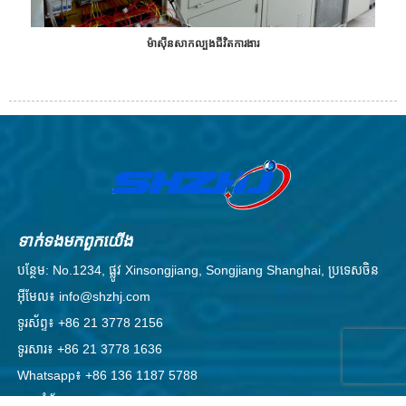
ម៉ាស៊ីនសាកល្បងជីវិតការងារ
ទាក់ទង​មក​ពួក​យើង
បន្ថែម: No.1234, ផ្លូវ Xinsongjiang, Songjiang Shanghai, ប្រទេសចិន
អ៊ីមែល៖ info@shzhj.com
ទូរស័ព្ទ៖ +86 21 3778 2156
ទូរសារ៖ +86 21 3778 1636
Whatsapp៖ +86 136 1187 5788
គេហទំព័រ៖ www.shzhj.com