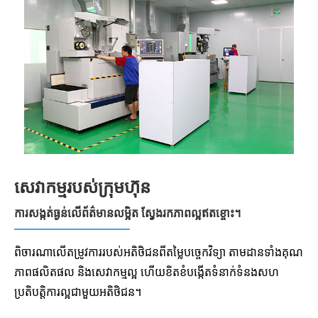
សេវាកម្មរបស់ក្រុមហ៊ុន
ការសង្កត់ធ្ងន់លើព័ត៌មានលម្អិត ស្វែងរកភាពល្អឥតខ្ចោះ។
ពិចារណាលើតម្រូវការរបស់អតិថិជនពីតម្លៃបច្ចេកវិទ្យា តាមដានទាំងគុណ
ភាពផលិតផល និងសេវាកម្មល្អ ហើយខិតខំបង្កើតទំនាក់ទំនងសហ
ប្រតិបត្តិការល្អជាមួយអតិថិជន។