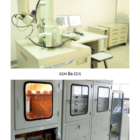
SEM និង EDS