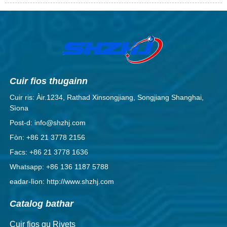
Cuir fios thugainn
Cuir ris: Àir.1234, Rathad Xinsongjiang, Songjiang Shanghai,
Sìona
Post-d: info@shzhj.com
Fòn: +86 21 3778 2156
Facs: +86 21 3778 1636
Whatsapp: +86 136 1187 5788
eadar-lìon: http://www.shzhj.com
Catalog bathar
Cuir fios gu Rivets