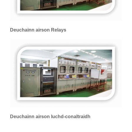
Deuchainn airson Relays
Deuchainn airson luchd-conaltraidh