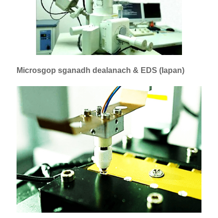
Microsgop sganadh dealanach & EDS (Iapan)