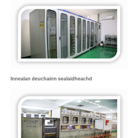
Innealan deuchainn sealaidheachd