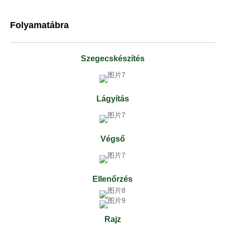
Folyamatábra
Szegecskészítés
Lágyítás
Végső
Ellenőrzés
Rajz