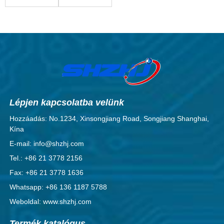
szegecs
Lépjen kapcsolatba velünk
Hozzáadás: No.1234, Xinsongjiang Road, Songjiang Shanghai,
Kína
E-mail: info@shzhj.com
Tel.: +86 21 3778 2156
Fax: +86 21 3778 1636
Whatsapp: +86 136 1187 5788
Weboldal: www.shzhj.com
Termék katalógus