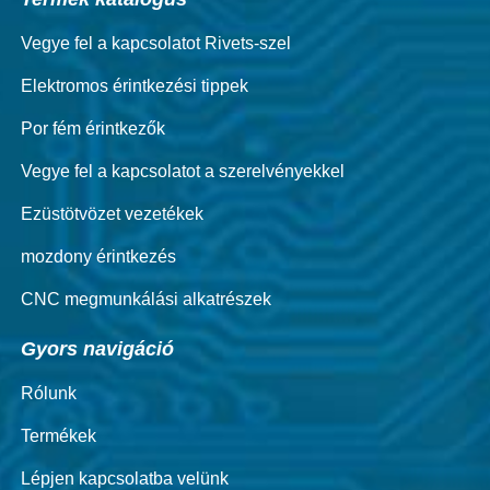
Vegye fel a kapcsolatot Rivets-szel
Elektromos érintkezési tippek
Por fém érintkezők
Vegye fel a kapcsolatot a szerelvényekkel
Ezüstötvözet vezetékek
mozdony érintkezés
CNC megmunkálási alkatrészek
Gyors navigáció
Rólunk
Termékek
Lépjen kapcsolatba velünk