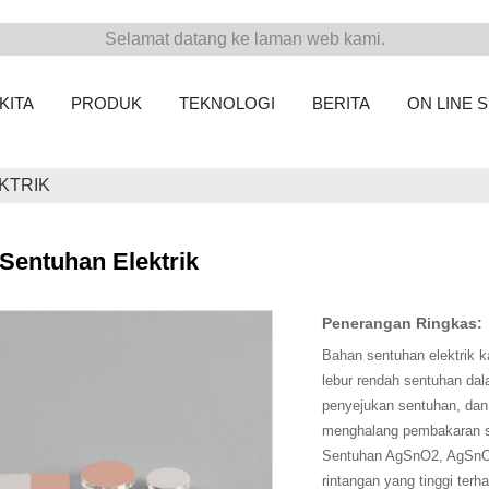
Selamat datang ke laman web kami.
KITA
PRODUK
TEKNOLOGI
BERITA
ON LINE 
KTRIK
Sentuhan Elektrik
Penerangan Ringkas:
Bahan sentuhan elektrik 
lebur rendah sentuhan d
penyejukan sentuhan, dan
menghalang pembakaran 
Sentuhan AgSnO2, AgSnO2
rintangan yang tinggi ter