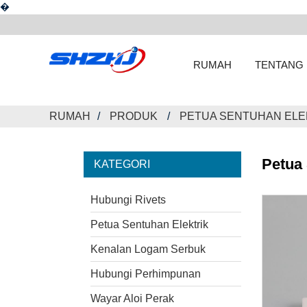
�
RUMAH
TENTANG 
RUMAH
PRODUK
PETUA SENTUHAN ELE
Petua 
KATEGORI
Hubungi Rivets
Petua Sentuhan Elektrik
Kenalan Logam Serbuk
Hubungi Perhimpunan
Wayar Aloi Perak