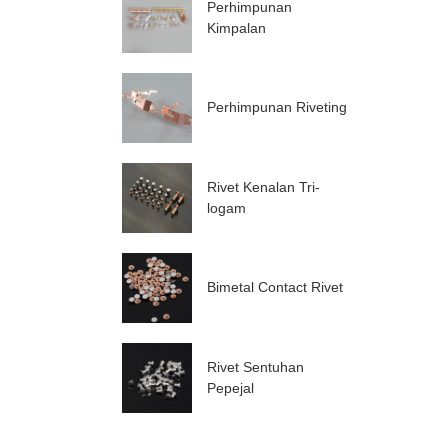
Perhimpunan
Kimpalan
Perhimpunan Riveting
Rivet Kenalan Tri-
logam
Bimetal Contact Rivet
Rivet Sentuhan
Pepejal