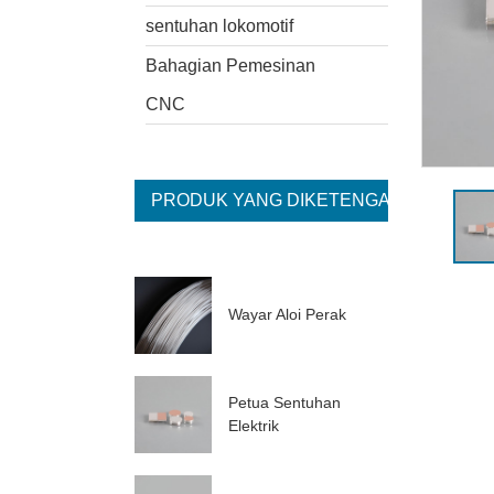
sentuhan lokomotif
Bahagian Pemesinan
CNC
PRODUK YANG DIKETENGAHKAN
Wayar Aloi Perak
Petua Sentuhan
Elektrik