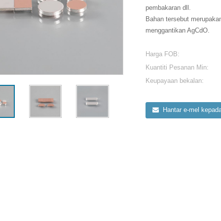
pembakaran dll.
Bahan tersebut merupakan 
menggantikan AgCdO.
Harga FOB:
Kuantiti Pesanan Min:
Keupayaan bekalan:
Hantar e-mel kepad