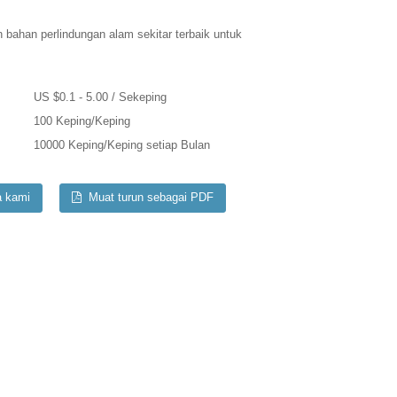
bahan perlindungan alam sekitar terbaik untuk
US $0.1 - 5.00 / Sekeping
100 Keping/Keping
10000 Keping/Keping setiap Bulan
a kami
Muat turun sebagai PDF