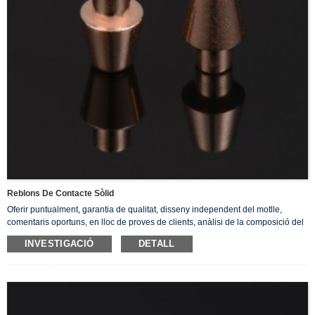
Reblons De Contacte Sòlid
Oferir puntualment, garantia de qualitat, disseny independent del motlle,
comentaris oportuns, en lloc de proves de clients, anàlisi de la composició del
producte.
INVESTIGACIÓ
DETALL