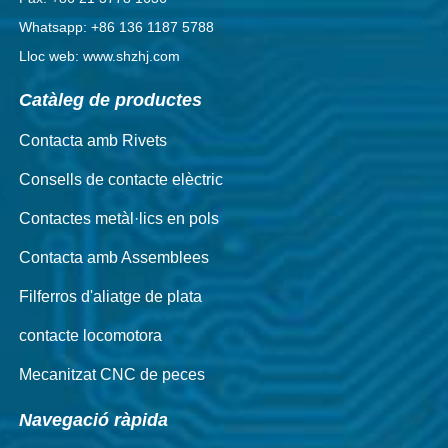
Whatsapp: +86 136 1187 5788
Lloc web: www.shzhj.com
Catàleg de productes
Contacta amb Rivets
Consells de contacte elèctric
Contactes metàl·lics en pols
Contacta amb Assemblees
Filferros d'aliatge de plata
contacte locomotora
Mecanitzat CNC de peces
Navegació ràpida