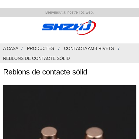
Benvingut al nostre lloc web.
A CASA
PRODUCTES
CONTACTA AMB RIVETS
REBLONS DE CONTACTE SÒLID
Reblons de contacte sòlid